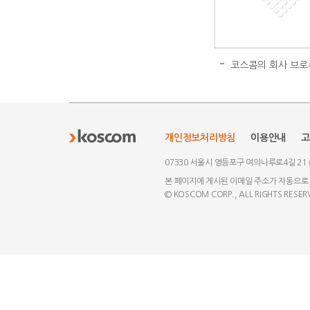
코스콤의 회사 브로
개인정보처리방침
이용안내
고
07330 서울시 영등포구 여의나루로4길 21
본 페이지에 게시된 이메일 주소가 자동으로
© KOSCOM CORP., ALL RIGHTS RESER