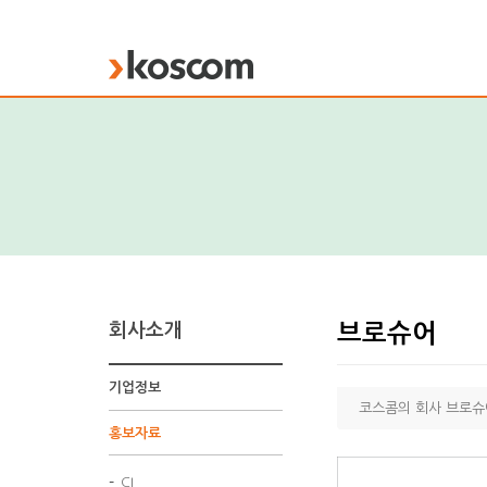
KOSCOM
회사소개
브로슈어
기업정보
코스콤의 회사 브로슈
홍보자료
CI