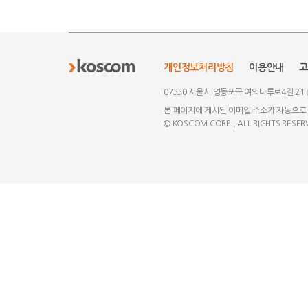
개인정보처리방침
이용안내
고
07330 서울시 영등포구 여의나루로4길 21
본 페이지에 게시된 이메일 주소가 자동으로
© KOSCOM CORP., ALL RIGHTS RESER