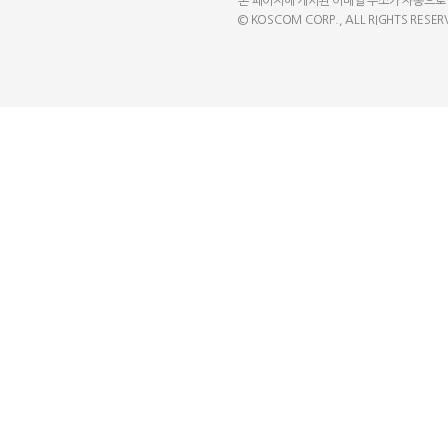
본 페이지에 게시된 이메일 주소가 자동으로
© KOSCOM CORP., ALL RIGHTS RESER