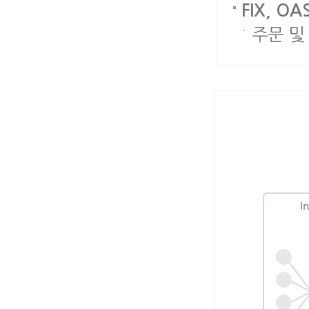
FIX, O
주문 및