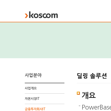
KOSCOM
사업분야
딜링 솔루션
사업개요
개요
자본시장IT
PowerB
금융투자회사IT