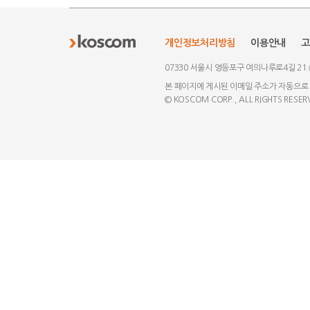
개인정보처리방침
이용안내
고
07330 서울시 영등포구 여의나루로4길 21
본 페이지에 게시된 이메일 주소가 자동으로
© KOSCOM CORP., ALL RIGHTS RESER