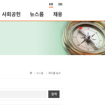
KR
EN
사회공헌
뉴스룸
채용
뉴스룸
코스콤 뉴스