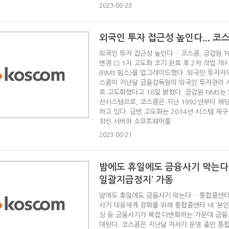
2023-08-23
외국인 투자 접근성 높인다... 코스콤
외국인 투자 접근성 높인다… 코스콤, 금감원 ‘FI
변경 □ 1차 고도화 조기 완료 후 2차 작업
(FIMS·핌스)을 업그레이드했다. 외국인 투자
스콤이 지난달 금융감독원의 외국인 투자관리 시스
로 고도화했다고 18일 밝혔다. 금감원 FIMS
산시스템으로, 코스콤은 지난 1992년부터 해
하고 있다. 금번 고도화는 2014년 시스템 재구
최신 서버와 소프트웨어를...
2023-08-21
밤에도 휴일에도 금융사기 막는다…
일괄지급정지’ 가동
밤에도 휴일에도 금융사기 막는다… 통합콜센터 
사기 대응체계 강화를 위해 통합콜센터 내 ‘본
싱 등 금융사기가 복잡·다변화하는 가운데 금융
대된다. 코스콤은 지난달 자사가 운영 중인 통