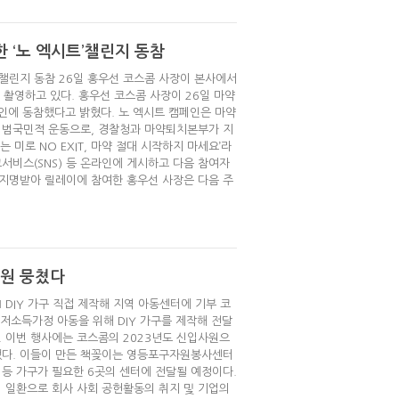
 ‘노 엑시트’챌린지 동참
’ 챌린지 동참 26일 홍우선 코스콤 사장이 본사에서
 촬영하고 있다. 홍우선 코스콤 사장이 26일 마약
 캠페인에 동참했다고 밝혔다. 노 엑시트 캠페인은 마약
 범국민적 운동으로, 경찰청과 마약퇴치본부가 지
 미로 NO EXIT, 마약 절대 시작하지 마세요’라
서비스(SNS) 등 온라인에 게시하고 다음 참여자
지명받아 릴레이에 참여한 홍우선 사장은 다음 주
사원 뭉쳤다
 DIY 가구 직접 제작해 지역 아동센터에 기부 코
 저소득가정 아동을 위해 DIY 가구를 제작해 전달
. 이번 행사에는 코스콤의 2023년도 신입사원으
했다. 이들이 만든 책꽂이는 영등포구자원봉사센터
 등 가구가 필요한 6곳의 센터에 전달될 예정이다.
 일환으로 회사 사회 공헌활동의 취지 및 기업의