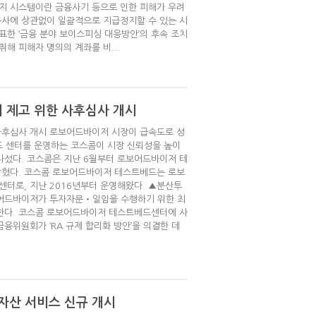
지 시스템이란 금융사기 등으로 인한 피해가 우려
융사에 상관없이 일괄적으로 지급정지할 수 있는 시
표한 ‘금융 분야 보이스피싱 대응방안’의 후속 조치
해 피해자 명의의 계좌를 비...
 제고 위한 사후심사 개시
사후심사 개시 로보어드바이저 시장이 급속도로 성
드 센터를 운영하는 코스콤이 시장 신뢰성을 높이
 나섰다. 코스콤은 지난 6월부터 로보어드바이저 테
밝혔다. 코스콤 로보어드바이저 테스트베드는 로보
센터로, 지난 2016년부터 운영해왔다. ▲분산투
어드바이저가 투자자문‧일임을 수행하기 위한 최
한다. 코스콤 로보어드바이저 테스트베드센터에 사
금융위원회가 ‘RA 규제 합리화 방안’을 의결한 데
가상자산 서비스 신규 개시