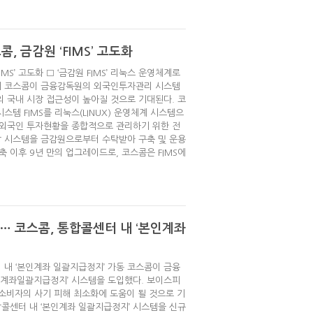
, 금감원 ‘FIMS’ 고도화
MS’ 고도화 □ ‘금감원 FIMS’ 리눅스 운영체계로
 개시 코스콤이 금융감독원의 외국인투자관리 시스템
자의 국내 시장 접근성이 높아질 것으로 기대된다. 코
템 FIMS를 리눅스(LINUX) 운영체계 시스템으
는 외국인 투자현황을 종합적으로 관리하기 위한 전
당 시스템을 금감원으로부터 수탁받아 구축 및 운용
축 이후 9년 만의 업그레이드로, 코스콤은 FIMS에
 코스콤, 통합콜센터 내 ‘본인계좌
내 ‘본인계좌 일괄지급정지’ 가동 코스콤이 금융
인계좌일괄지급정지’ 시스템을 도입했다. 보이스피
소비자의 사기 피해 최소화에 도움이 될 것으로 기
합콜센터 내 ‘본인계좌 일괄지급정지’ 시스템을 신규