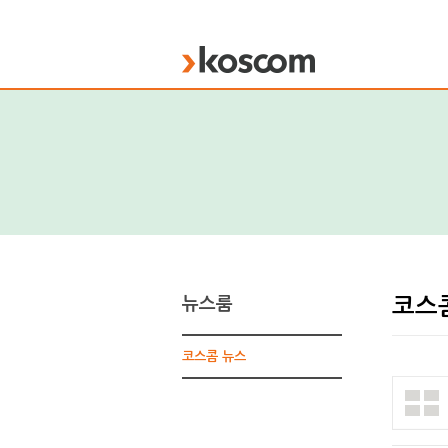
KOSCOM
뉴스룸
코스
코스콤 뉴스