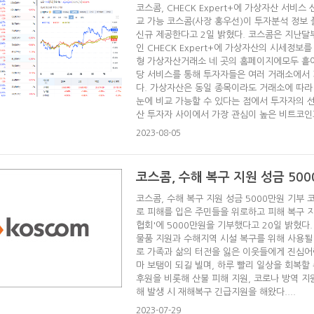
코스콤, CHECK Expert+에 가상자산 서비
교 가능 코스콤(사장 홍우선)이 투자분석 정보 플랫
신규 제공한다고 2일 밝혔다. 코스콤은 지난
인 CHECK Expert+에 가상자산의 시세정보
형 가상자산거래소 네 곳의 홈페이지에모두 흩어
당 서비스를 통해 투자자들은 여러 거래소에서 
다. 가상자산은 동일 종목이라도 거래소에 따라
눈에 비교 가능할 수 있다는 점에서 투자자의 
산 투자자 사이에서 가장 관심이 높은 비트코인과
2023-08-05
코스콤, 수해 복구 지원 성금 50
코스콤, 수해 복구 지원 성금 5000만원 기부
로 피해를 입은 주민들을 위로하고 피해 복구 
협회'에 5000만원을 기부했다고 20일 밝혔다
물품 지원과 수해지역 시설 복구를 위해 사용될
로 가족과 삶의 터전을 잃은 이웃들에게 진심어
마 보탬이 되길 빌며, 하루 빨리 일상을 회복할
후원을 비롯해 산불 피해 지원, 코로나 방역 지
해 발생 시 재해복구 긴급지원을 해왔다....
2023-07-29