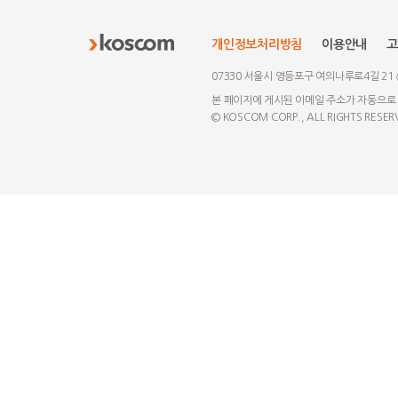
개인정보처리방침
이용안내
고
07330 서울시 영등포구 여의나루로4길 21
본 페이지에 게시된 이메일 주소가 자동으로
© KOSCOM CORP., ALL RIGHTS RESER