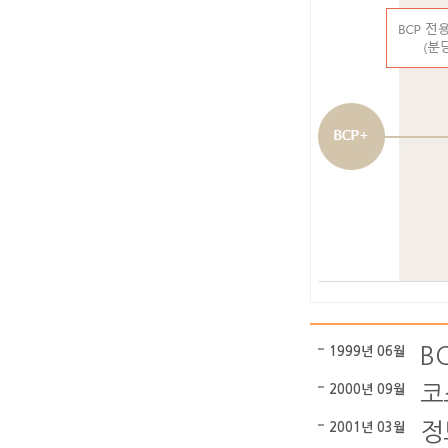
B
1999년 06월
코
2000년 09월
정
2001년 03월