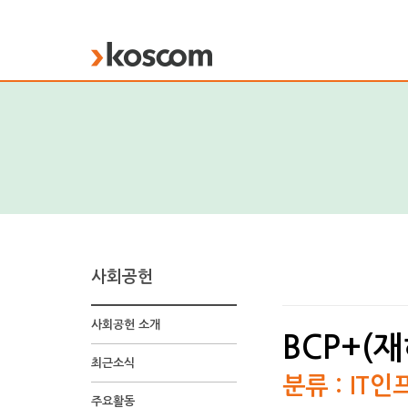
KOSCOM
사회공헌
사회공헌 소개
BCP+(재
최근소식
분류 : IT인
주요활동