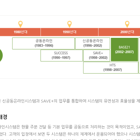
1990~1997)
8~2007)
2002~2007)
se(2007~)
002)
1은 신공동온라인시스템과 SAVE+의 업무를 통합하여 시스템의 유연성과 효율성을 
배경
996)
002)
인시스템은 현물 주문 전달 등 기본 업무를 공동으로 처리하는 것이 목적이었고, S
었다. 고객의 입장에서 보면 두 시스템은 하나의 체제에서 운용되어야 했으나 시스템이