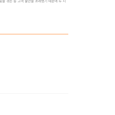
움을 겪는 등 고객 불만을 초래했기 때문에 두 시