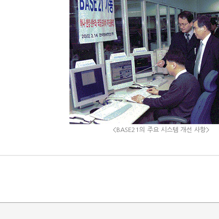
<BASE21의 주요 시스템 개선 사항>