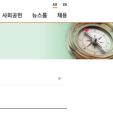
KR
EN
사회공헌
뉴스룸
채용