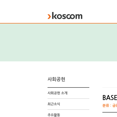
KOSCOM
사회공헌
사회공헌 소개
BASE
최근소식
분류 : 
주요활동