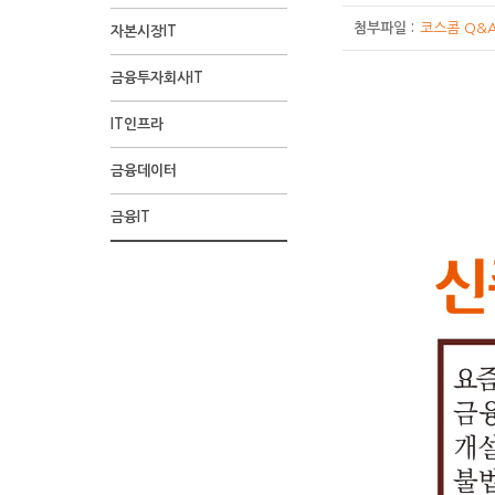
첨부파일 :
코스콤 Q&A
자본시장IT
금융투자회사IT
1
2
3
4
1
2
3
4
1
2
3
4
코
O
코
나
코
나
코
코
코
코
O
코
나
웹
제
제
제
코
IT인프라
컷
컷
컷
컷
컷
컷
컷
컷
컷
컷
컷
컷
미
슬
미
열
미
열
미
미
미
미
슬
미
열
툰
목
목
목
스
과
기
과
정
과
정
과
과
과
과
기
과
정
으
:
:
:
콤
금융데이터
장
:
장
:
장
/
장
장
장
장
:
장
/
로
신
공
이
웹
:
금
:
하
:
O
:
:
:
:
코
:
O
보
종
동
용
툰
금융IT
요
융
먼
지
감
슬
개
콜
통
즉,
미
먼
슬
는
금
대
방
제
즘,
투
저,
만,
독
기
별
센
합
금
과
저
기
코
융
응
법
17
중
자
각
개
기
:
기
터
콜
융
장
경
:
스
사
책
화
국
회
금
별
관
통
관
업
센
투
님,
찰
요
콤
기
:
에
사
융
금
에
합
의
무
터
자
개
청
것
사
12
거
는
투
융
서
콜
콜
를
는
회
인
(112
도
업
컷
점
이
자
투
는
센
센
코
증
사
이
센
필
17
상
을
런
회
자
모
터?
터
스
권
영
피
터)
수
화
세
둔
신
사
회
든
우
의
콤
사
업
해
과
메
내
금
종
들
사
금
리
기
에
입
시
를
해
모
용
융
금
은
의
융
가
능
서
출
간
당
당
해
대