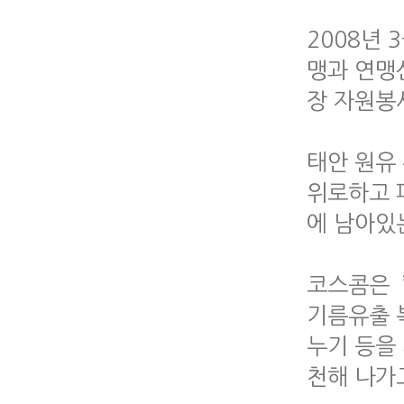
2008년
맹과 연맹
장 자원봉
태안 원유
위로하고 
에 남아있
코스콤은 ’
기름유출 
누기 등을
천해 나가