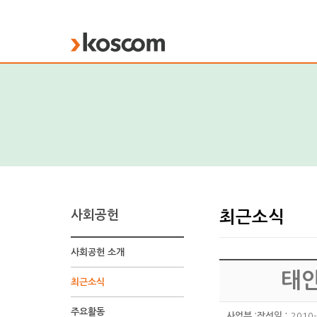
KOSCOM
사회공헌
최근소식
사회공헌 소개
태안
최근소식
주요활동
사업부 :
작성일 :
2010-