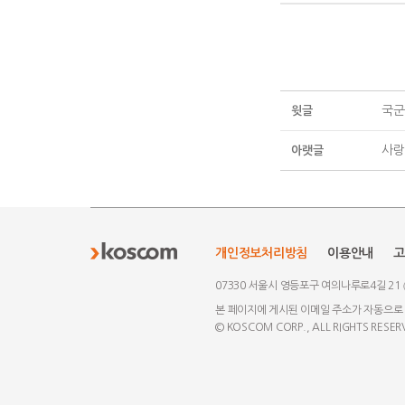
국군
윗글
사랑
아랫글
개인정보처리방침
이용안내
고
07330 서울시 영등포구 여의나루로4길 21
본 페이지에 게시된 이메일 주소가 자동으로
© KOSCOM CORP., ALL RIGHTS RESER