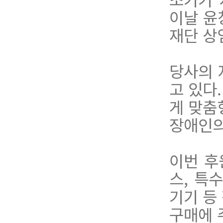
이날 윤
재단 상
당사의 
고 있다
게 맞춤
장애인의
이번 후
스, 특수
기기 등
구매에 