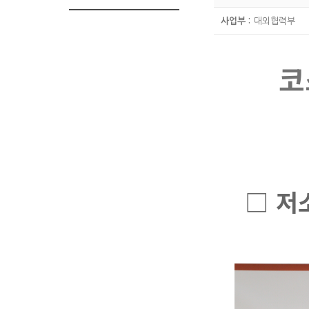
사업부 :
대외협력부
코
□
저