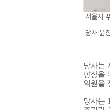
서울시 푸
당사 윤
당사는
향상을 
억원을 
당사는 
조기기 