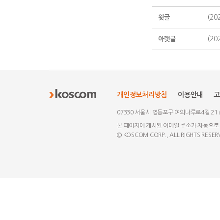
(2
윗글
(2
아랫글
개인정보처리방침
이용안내
고
07330 서울시 영등포구 여의나루로4길 21
본 페이지에 게시된 이메일 주소가 자동으로
© KOSCOM CORP., ALL RIGHTS RESER