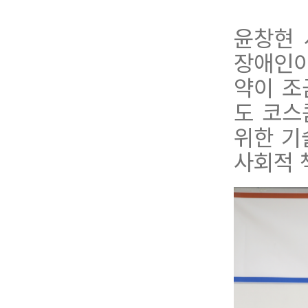
윤창현 
장애인이
약이 조
도 코스
위한 기
사회적 