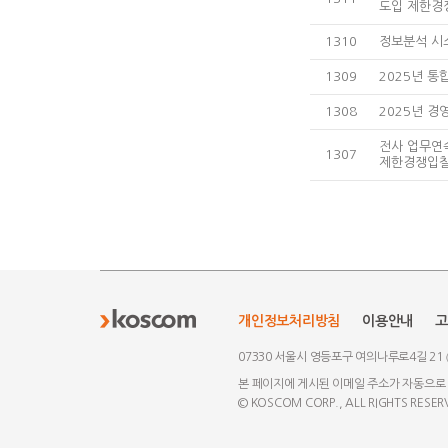
도입 제한경
1310
정보분석 시스
1309
2025년 
1308
2025년 
전사 업무연속
1307
제한경쟁입찰
개인정보처리방침
이용안내
고
07330 서울시 영등포구 여의나루로4길 21
본 페이지에 게시된 이메일 주소가 자동으로
© KOSCOM CORP., ALL RIGHTS RESER