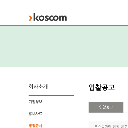
KOSCOM
회사소개
입찰공고
기업정보
입찰공고
홍보자료
입
찰
경영공시
공
코스콤관련 입찰 공고