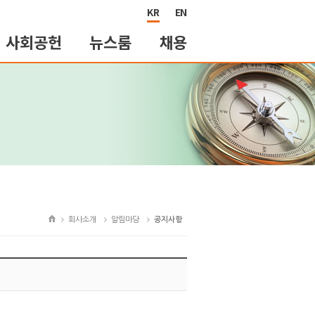
KR
EN
사회공헌
뉴스룸
채용
회사소개
알림마당
공지사항