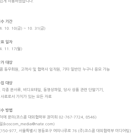
있게 사용하겠습니다.
접수 기간
4. 10. 10(금) ~ 10. 31(금)
발표 일자
4. 11. 17(월)
참가 대상
콤 동우회원, 고객사 및 협력사 임직원, 기타 일반인 누구나 응모 가능
수집 대상
, 각종 문서류, 비디오테잎, 동영상파일, 당사 상품 관련 단말기기,
 사료로서 가치가 있는 모든 자료
접수 방법
처에 문의(코스콤 대외협력부 권미희 02-767-7724, 8546)
(koscom_media@nate.com)
(150-977, 서울특별시 영등포구 여의나루로 76 (주)코스콤 대외협력부 미디어팀)