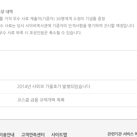
포상 내역
를 거쳐 우수 사료 제출자(기증자) 30명에게 소정의 기념품 증정
우수 사료는 당사 사이버역사관에 기증자의 인적사항을 명기하여 전시할 예정입니다.
 우수 사료 부족 시 포상인원은 축소될 수 있습니다.
2014년 사외보 가을호가 발행되었습니다.
코스콤 금융 규제개혁 목록
관련기관 서비스 
이용안내
고객만족센터
사이트맵