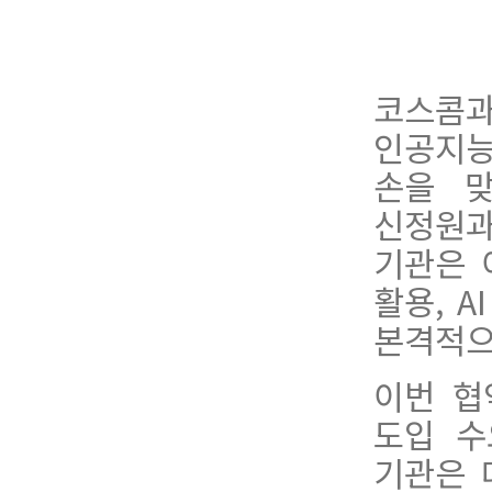
코스콤
인공지능
손을 
신정원과
기관은 
활용, 
본격적으
이번 협
도입 수
기관은 