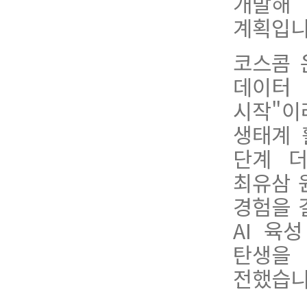
개발해
계획입니
코스콤 
데이터
시작"
생태계 
단계 더
최유삼 
경험을
AI 육
탄생을
전했습니