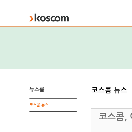
KOSCOM
뉴스룸
코스콤 뉴스
코스콤 뉴스
코스콤, 