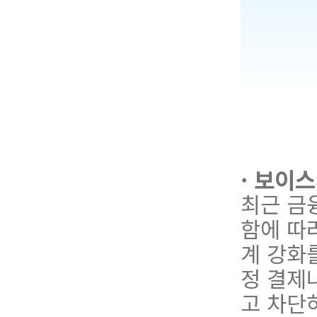
· 보이
최
근
금
함에 따
계 강화
정 결제
고 차단