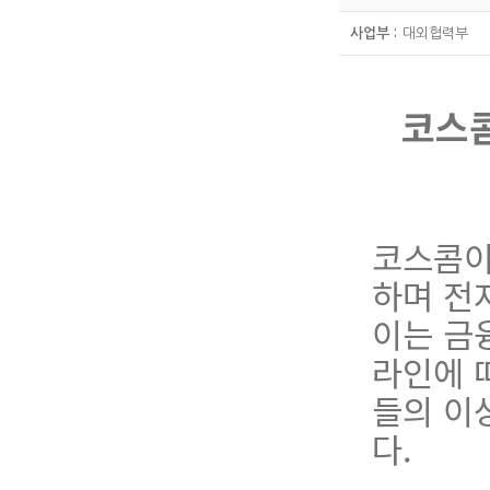
사업부 :
대외협력부
코스콤
코스콤이
하며 전
이는 금
라인에 
들의 이
다.