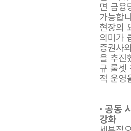
면 금융
가능합니
현장의 
의미가 
증권사와
을 추진
규 룰셋
적 운영
· 공동
강화
세부적으