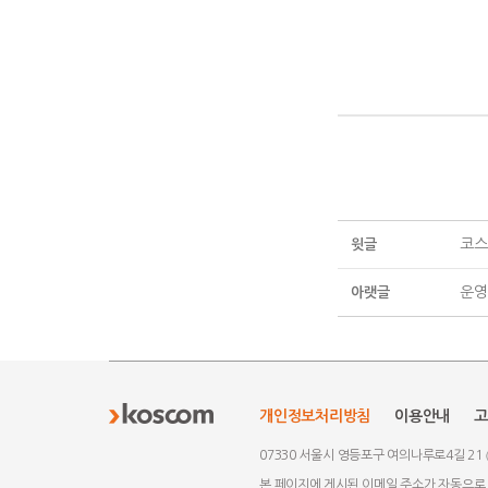
코스
윗글
운영
아랫글
개인정보처리방침
이용안내
고
07330 서울시 영등포구 여의나루로4길 21
본 페이지에 게시된 이메일 주소가 자동으로