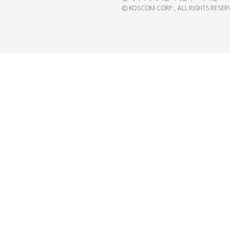
© KOSCOM CORP., ALL RIGHTS RESER