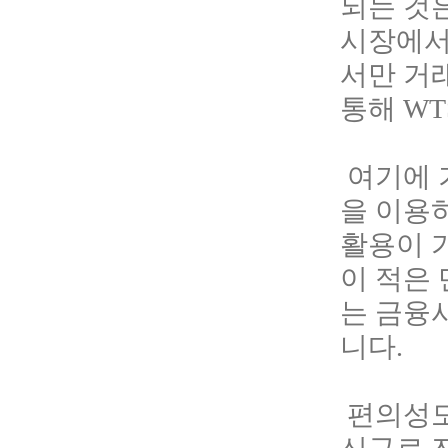
되는 것
시장에서
서만 거
통해 W
여기에 
을 이용
활용이 
이 적은
는 금융
니다.
편의성도