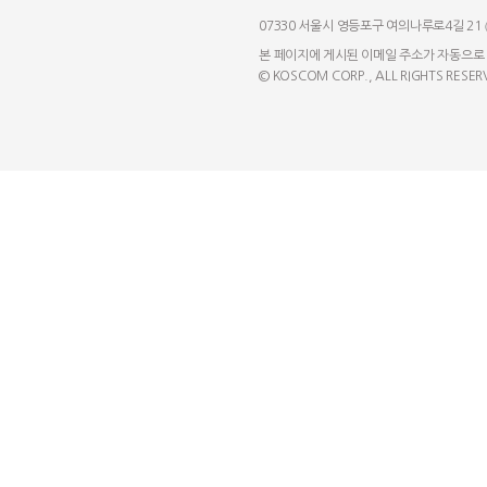
07330 서울시 영등포구 여의나루로4길 21
본 페이지에 게시된 이메일 주소가 자동으로
© KOSCOM CORP., ALL RIGHTS RESER