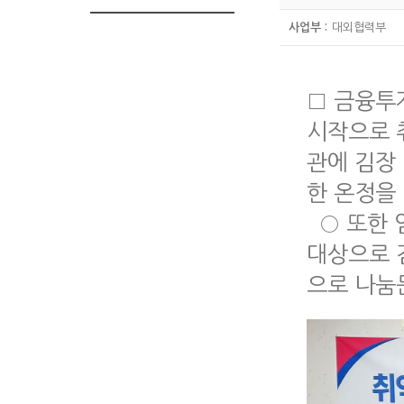
사업부 :
대외협력부
□ 금융투자
시작으로 
관에 김장
한 온정을
○ 또한 
대상으로 
으로 나눔