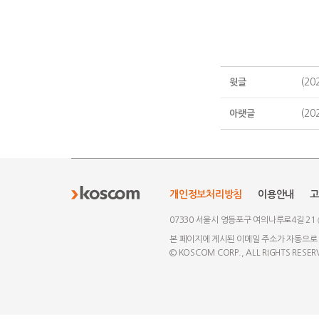
(2
윗글
(2
아랫글
개인정보처리방침
이용안내
고
07330 서울시 영등포구 여의나루로4길 21
본 페이지에 게시된 이메일 주소가 자동으로
© KOSCOM CORP., ALL RIGHTS RESER