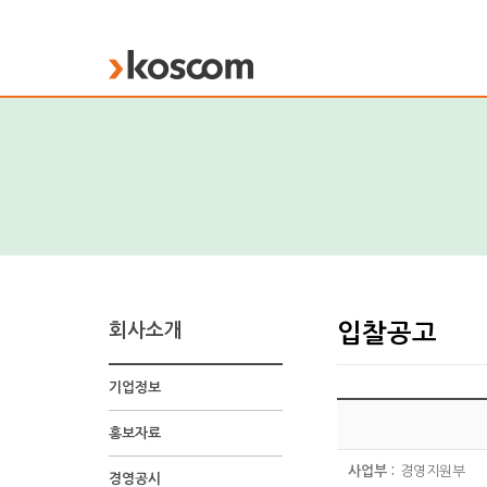
KOSCOM
회사소개
입찰공고
기업정보
홍보자료
사업부 :
경영지원부
경영공시