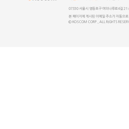
07330 서울시 영등포구 여의나루로4길 21
본 페이지에 게시된 이메일 주소가 자동으로
© KOSCOM CORP., ALL RIGHTS RESER