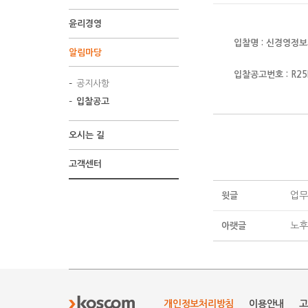
윤리경영
입찰명 : 신경영정보
알림마당
입찰공고번호 : R25B
공지사항
입찰공고
오시는 길
고객센터
업무
윗글
노후
아랫글
개인정보처리방침
이용안내
고