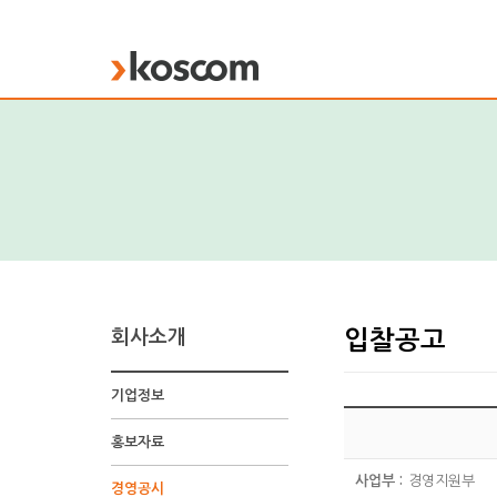
KOSCOM
회사소개
입찰공고
기업정보
입
찰
홍보자료
공
고
사업부 :
경영지원부
경영공시