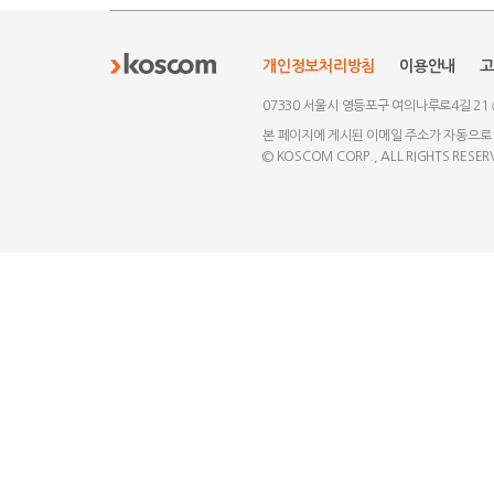
개인정보처리방침
이용안내
고
07330 서울시 영등포구 여의나루로4길 21
본 페이지에 게시된 이메일 주소가 자동으로
© KOSCOM CORP., ALL RIGHTS RESER