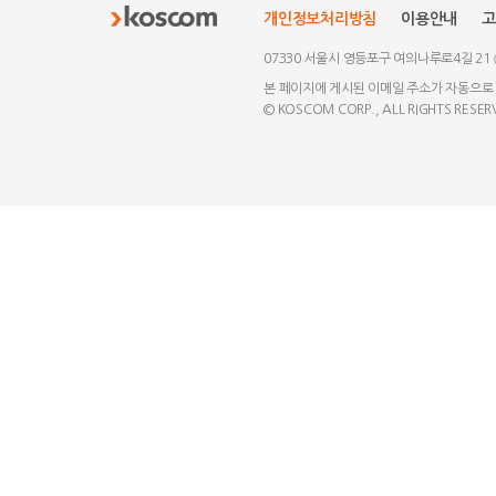
개인정보처리방침
이용안내
고
07330 서울시 영등포구 여의나루로4길 21
본 페이지에 게시된 이메일 주소가 자동으로
© KOSCOM CORP., ALL RIGHTS RESER