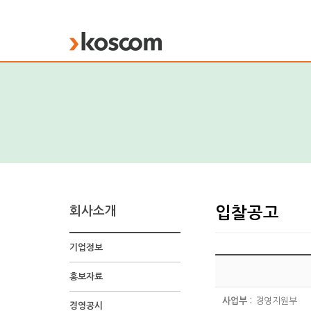
KOSCOM
회사소개
입찰공고
기업정보
홍보자료
사업부 :
경영지원부
경영공시