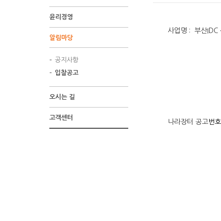
윤리경영
사업명 : 부산IDC
알림마당
공지사항
입찰공고
오시는 길
고객센터
나라장터 공고
번호