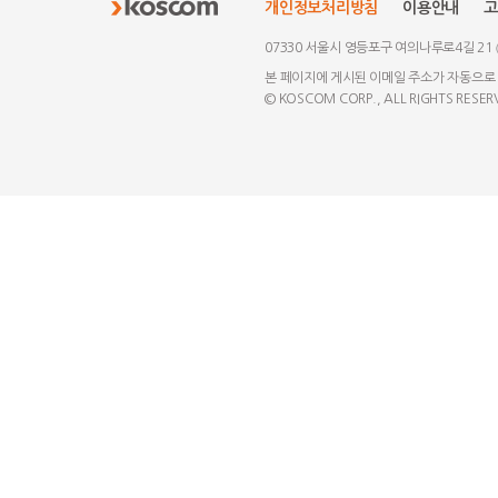
개인정보처리방침
이용안내
고
07330 서울시 영등포구 여의나루로4길 21
본 페이지에 게시된 이메일 주소가 자동으로
© KOSCOM CORP., ALL RIGHTS RESER