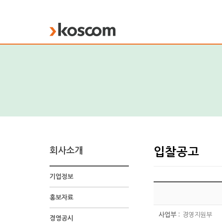
KOSCOM
회사소개
입찰공고
기업정보
홍보자료
사업부 :
경영지원부
경영공시