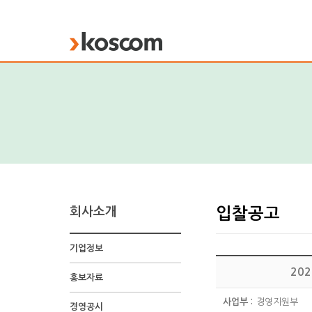
KOSCOM
회사소개
입찰공고
기업정보
20
홍보자료
사업부 :
경영지원부
경영공시