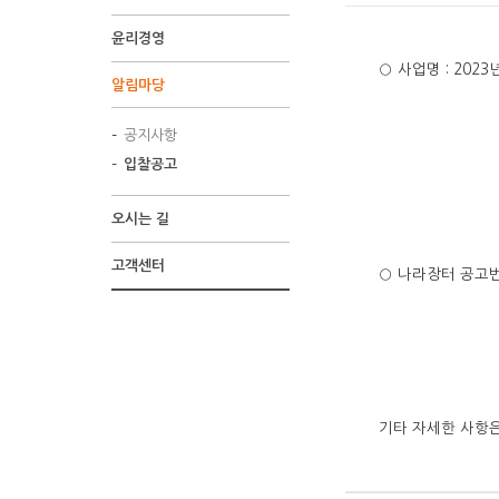
윤리경영
○ 사업명 : 20
알림마당
공지사항
입찰공고
오시는 길
고객센터
○ 나라장터 공고번호 
기타 자세한 사항은