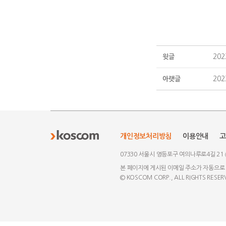
20
윗글
20
아랫글
개인정보처리방침
이용안내
고
07330 서울시 영등포구 여의나루로4길 21
본 페이지에 게시된 이메일 주소가 자동으로
© KOSCOM CORP., ALL RIGHTS RESER