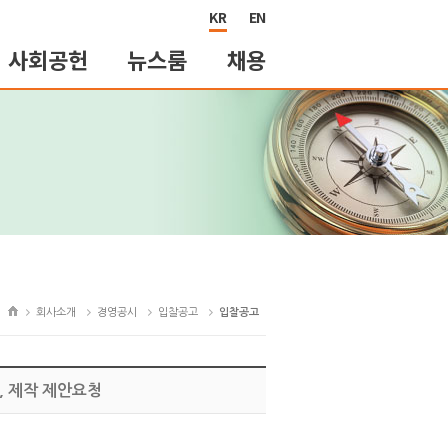
KR
EN
사회공헌
뉴스룸
채용
회사소개
경영공시
입찰공고
입찰공고
, 제작 제안요청