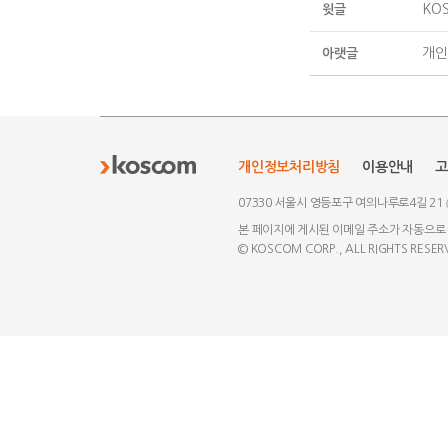
KOS
윗글
개인
아랫글
개인정보처리방침
이용안내
고
07330 서울시 영등포구 여의나루로4길 21
본 페이지에 게시된 이메일 주소가 자동으로
© KOSCOM CORP., ALL RIGHTS RESER