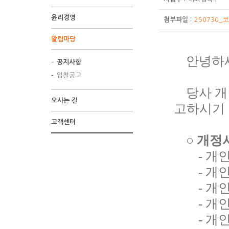
윤리경영
첨부파일 :
250730_
알림마당
안녕하세
공지사항
입찰공고
당사 개
오시는 길
고하시기
고객센터
○ 개정
- 개인정
- 개인
- 개인
- 개인
- 개인